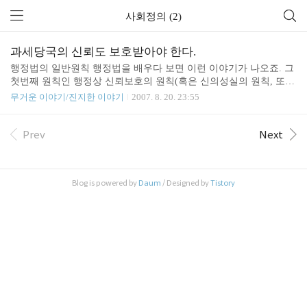
사회정의 (2)
과세당국의 신뢰도 보호받아야 한다.
행정법의 일반원칙 행정법을 배우다 보면 이런 이야기가 나오죠. 그
첫번째 원칙인 행정상 신뢰보호의 원칙(혹은 신의성실의 원칙, 또는
금반언의 원칙이라고도 합니다)을 보면 다음과 같습니다. 신뢰보호
무거운 이야기/진지한 이야기
2007. 8. 20. 23:55
의 원칙이란, 행정청의 어떠한 언동(명시적/묵시적 언동)의 정당성
또는 존속성에 대한 개인의 보호가치 있는 신뢰를 보호해 주는 법리
이다. 그런데, 이 신뢰보호의 원칙은 인용한 그대로 행정청의 어떠한
Prev
Next
언동의 정당성에 대한 개인의 신뢰를 보호한다고 할 뿐, 개인의 어떠
한 언동의 정당성에 대한 행정청의 신뢰를 보호한다고는 선언하고
있지 않습니다. 왜냐 하면 보통 행정청은 자신의 우월한 지위로 개인
Blog is powered by
Daum
/ Designed by
Tistory
의 언동이 정당한지 자력확인이 가능하기 때문이죠. 이런 판례도 있
습니다. (전략) 조세법률주의에서 말하는 신의성실의 원칙 적..